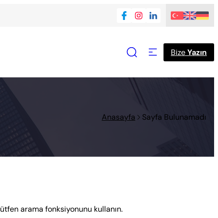
Bize
Yazın
Anasayfa
Sayfa Bulunamadı
Lütfen arama fonksiyonunu kullanın.